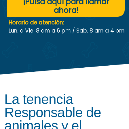
¡Pulsa aquí para llamar
ahora!
Horario de atención:
Lun. a Vie. 8 am a 6 pm / Sab. 8 am a 4 pm
La tenencia
Responsable de
animales y el