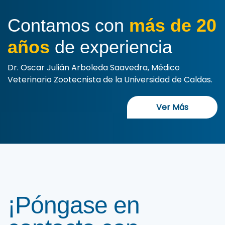
Contamos con
más de 20
años
de experiencia
Dr. Oscar Julián Arboleda Saavedra, Médico
Veterinario Zootecnista de la Universidad de Caldas.
Ver Más
¡Póngase en