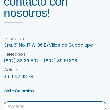
contacto con
nosotros!
Dirección:
Cra. 61 No. 17 A-36 B/Villas de Guadalupe
Teléfonos:
(602) 33 39 502 - (602) 39 61 898
Celular:
315 562 93 79
Cali - Colombia