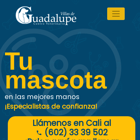
Tu
mascota
en las mejores manos
¡Especialistas de confianza!
Llámenos en Cali al
(602) 33 39 502